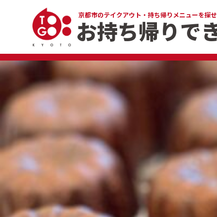
京都市のテイクアウト・
持ち帰りメニューを探せ
お持ち帰りで