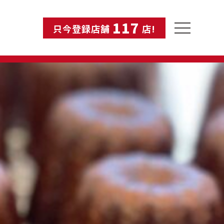
117
toggle
只今登録店舗
店!
navigation