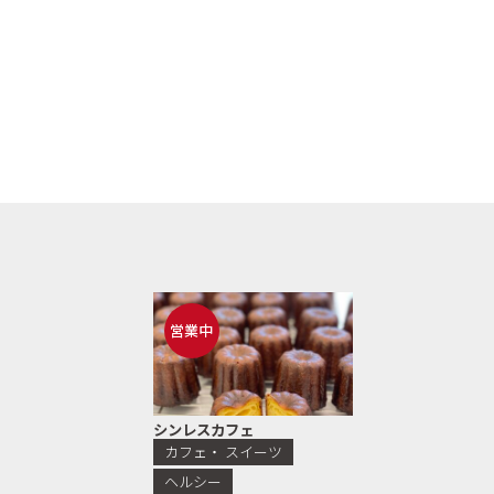
営業中
シンレスカフェ
カフェ・ スイーツ
ヘルシー