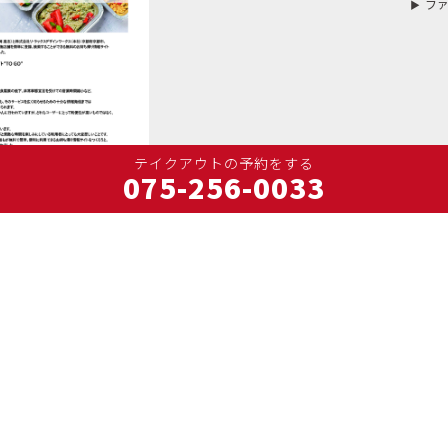
フ
075-256-0033
よるWEBサイトです
す