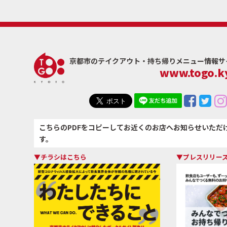
京都市のテイクアウト・
持ち帰りメニュー情報サイト
www.togo.ky
こちらのPDFをコピーしてお近くのお店へお知らせいただ
す。
▼チラシはこちら
▼プレスリリー