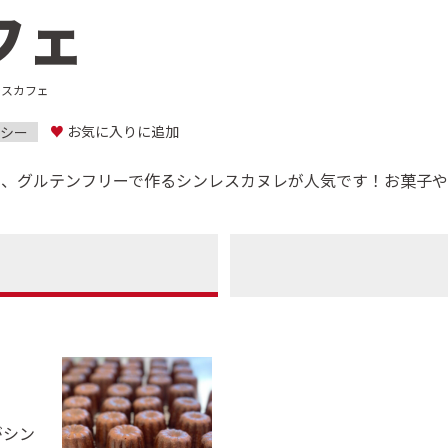
フェ
レスカフェ
♥
お気に入りに追加
ルシー
ー、グルテンフリーで作るシンレスカヌレが人気です！お菓子や
がシン