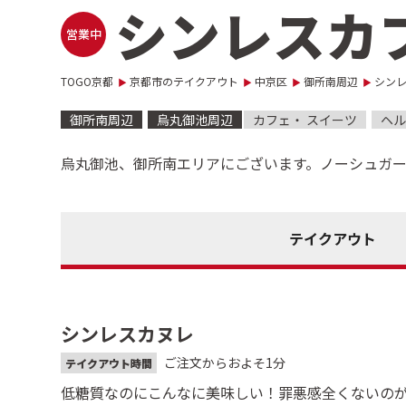
シンレスカ
営業中
TOGO京都
京都市のテイクアウト
中京区
御所南周辺
シン
御所南周辺
烏丸御池周辺
カフェ・ スイーツ
ヘ
烏丸御池、御所南エリアにございます。ノーシュガ
テイクアウト
シンレスカヌレ
ご注文からおよそ1分
テイクアウト時間
低糖質なのにこんなに美味しい！罪悪感全くないの