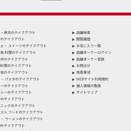
食・寿司のテイクアウト
店舗検索
食のテイクアウト
閲覧履歴
ェ・ スイーツのテイクアウト
お気に入り一覧
鳥 料理のテイクアウト
店舗オーナーログイン
・丼のテイクアウト
店舗オーナー登録
国料理のテイクアウト
お問合せ
の他のテイクアウト
免責事項
・ パスタのテイクアウト
WEBサイト利用規約
レーのテイクアウト
個人情報の取扱
ルシーのテイクアウト
サイトマップ
国のテイクアウト
スニックのテイクアウト
スト フードのテイクアウト
・ ラーメンのテイクアウト
物のテイクアウト