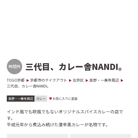
三代目、カレー舎NANDI。
時間外
TOGO京都
京都市のテイクアウト
左京区
高野・一乗寺周辺
三代目、カレー舎NANDI。
高野・一乗寺周辺
カレー
♥
お気に入りに追加
インド風でも欧風でもないオリジナルスパイスカレーの店で
す。
平成元年から煮込み続けた激辛黒カレーが名物です。