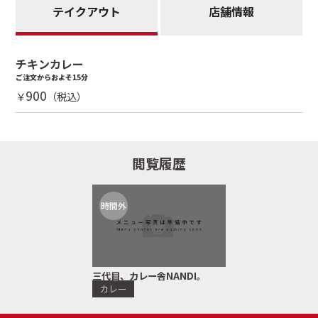
テイクアウト
店舗情報
チキンカレー
ご注文からおよそ15分
900
￥
（税込）
閲覧履歴
時間外
三代目、カレー舎NANDI。
カレー