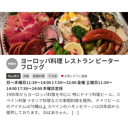
ヨーロッパ料理 レストラン ピーター
時間外
フロッグ
桃山周辺
洋食
各国料理
その他
♥
お気に入りに追加
日〜水曜日11:30〜14:00 17:30〜22:00 金曜 土曜日11:30〜
14:00 17:30〜24:00 木曜日定休
1990年からヨーロッパ料理を中心に 特にドイツ料理ビール、ス
ペイン料理 イタリア料理などの家庭料理を提供。 ドイツビール
のアイテムは70種以上 スペインのハモンセラーノは20年前から
提供しております。 おばあちゃん、 […]