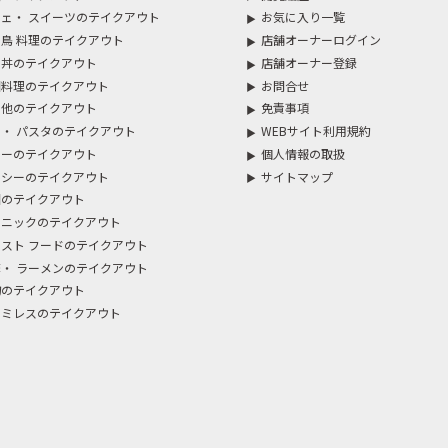
ェ・ スイーツのテイクアウト
お気に入り一覧
鳥 料理のテイクアウト
店舗オーナーログイン
・丼のテイクアウト
店舗オーナー登録
国料理のテイクアウト
お問合せ
の他のテイクアウト
免責事項
・ パスタのテイクアウト
WEBサイト利用規約
レーのテイクアウト
個人情報の取扱
ルシーのテイクアウト
サイトマップ
国のテイクアウト
スニックのテイクアウト
スト フードのテイクアウト
・ ラーメンのテイクアウト
物のテイクアウト
ァミレスのテイクアウト