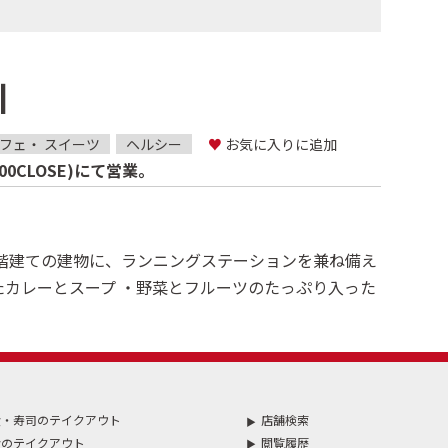
川
フェ・ スイーツ
ヘルシー
♥
お気に入りに追加
0:00CLOSE)にて営業。
ある4階建ての建物に、ランニングステーションを兼ね備え
たカレーとスープ ・野菜とフルーツのたっぷり入った
食・寿司のテイクアウト
店舗検索
食のテイクアウト
閲覧履歴