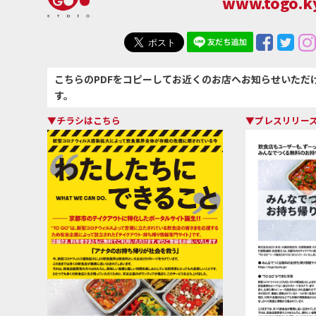
www.togo.ky
こちらのPDFをコピーしてお近くのお店へお知らせいただ
す。
▼チラシはこちら
▼プレスリリー