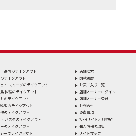
食・寿司のテイクアウト
店舗検索
食のテイクアウト
閲覧履歴
ェ・ スイーツのテイクアウト
お気に入り一覧
鳥 料理のテイクアウト
店舗オーナーログイン
・丼のテイクアウト
店舗オーナー登録
国料理のテイクアウト
お問合せ
の他のテイクアウト
免責事項
・ パスタのテイクアウト
WEBサイト利用規約
レーのテイクアウト
個人情報の取扱
ルシーのテイクアウト
サイトマップ