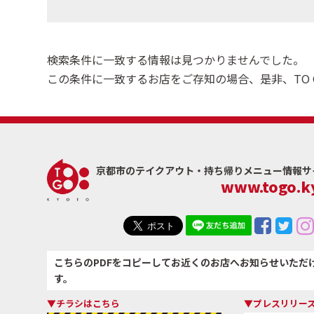
検索条件に一致する情報は見つかりませんでした。
この条件に一致するお店をご存知の場合、是非、TO 
京都市のテイクアウト・
持ち帰りメニュー情報サイト
www.togo.ky
こちらのPDFをコピーしてお近くのお店へお知らせいただ
す。
▼チラシはこちら
▼プレスリリー