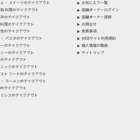
ェ・ スイーツのテイクアウト
お気に入り一覧
鳥 料理のテイクアウト
店舗オーナーログイン
・丼のテイクアウト
店舗オーナー登録
国料理のテイクアウト
お問合せ
の他のテイクアウト
免責事項
・ パスタのテイクアウト
WEBサイト利用規約
レーのテイクアウト
個人情報の取扱
ルシーのテイクアウト
サイトマップ
国のテイクアウト
スニックのテイクアウト
スト フードのテイクアウト
・ ラーメンのテイクアウト
物のテイクアウト
ァミレスのテイクアウト