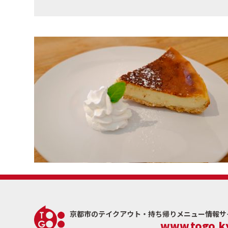
京都市のテイクアウト・
持ち帰りメニュー情報サイト
www.togo.ky