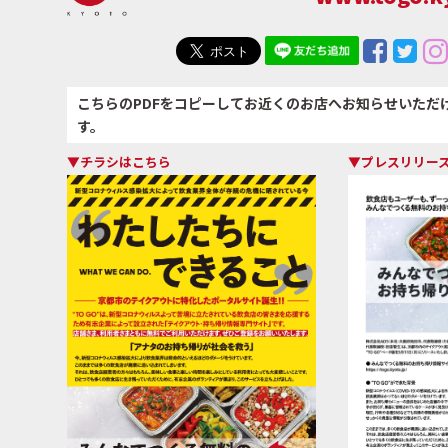
こちらのPDFをコピーしてお近くのお店へお知らせいただ
す。
▼チラシはこちら
▼プレスリリー