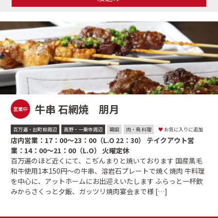
牛串 石網焼 朋月
営業中
百万遍・出町柳周辺
高野・一乗寺周辺
韓国
肉・鳥 料理
♥
お気に入りに追加
店内営業：17：00～23：00（L.O 22：30） テイクアウト営
業：14：00～21：00（L.O） 火曜定休
百万遍のほど近くにて、こぢんまりと焼いております 国産黒毛
和牛使用1本150円～の牛串、溶岩石プレートで焼く焼肉 牛料理
を中心に、アットホームにお出迎えいたします ふらっと一杯飲
みからさくっと夕飯、ガッツリ焼肉宴会まで様 […]