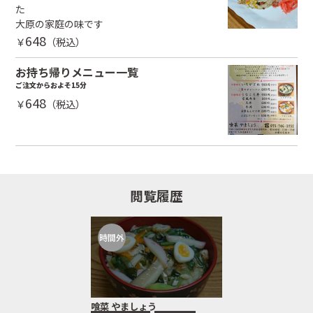
た
大原の家庭の味です
648
￥
（税込）
お持ち帰りメニュー一覧
ご注文からおよそ15分
648
￥
（税込）
閲覧履歴
時間外
喰菜 やましょう