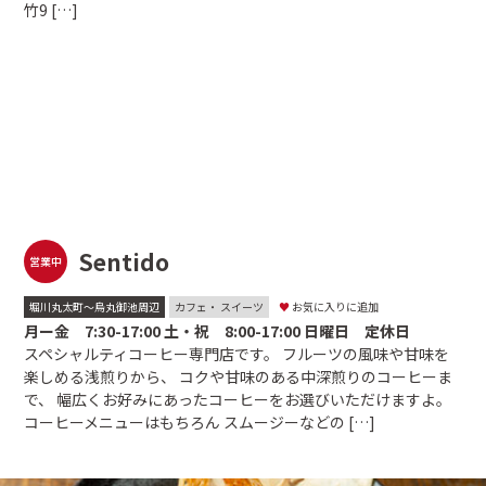
竹9 […]
Sentido
営業中
堀川丸太町〜烏丸御池周辺
カフェ・ スイーツ
♥
お気に入りに追加
月ー金 7:30-17:00 土・祝 8:00-17:00 日曜日 定休日
スペシャルティコーヒー専門店です。 フルーツの風味や甘味を
楽しめる浅煎りから、 コクや甘味のある中深煎りのコーヒーま
で、 幅広くお好みにあったコーヒーをお選びいただけますよ。
コーヒーメニューはもちろん スムージーなどの […]