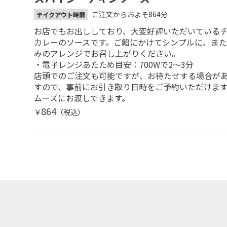
ご注文からおよそ864分
テイクアウト時間
お店でもお出ししており、大変好評いただいている
カレーのソースです。ご餡にかけてシンプルに、ま
みのアレンジでお召し上がりください。
・電子レンジあたため目安：700Wで2～3分
店頭でのご注文も可能ですが、お待たせする場合が
すので、事前にお引き取り日時をご予約いただけま
ムーズにお渡しできます。
864
￥
（税込）