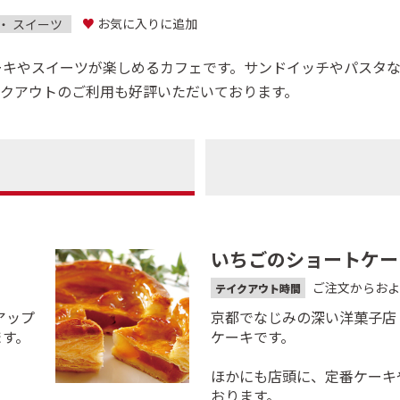
♥
お気に入りに追加
・ スイーツ
ーキやスイーツが楽しめるカフェです。サンドイッチやパスタ
イクアウトのご利用も好評いただいております。
いちごのショートケー
ご注文からおよ
テイクアウト時間
アップ
京都でなじみの深い洋菓子店
ます。
ケーキです。
ほかにも店頭に、定番ケーキ
おります。