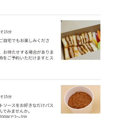
そ15分
ご自宅でもお楽しみくださ
、お待たせする場合がありま
時をご予約いただけますとス
そ15分
トソースをお好きなだけパス
んでみませんか。
00Wで2～3分