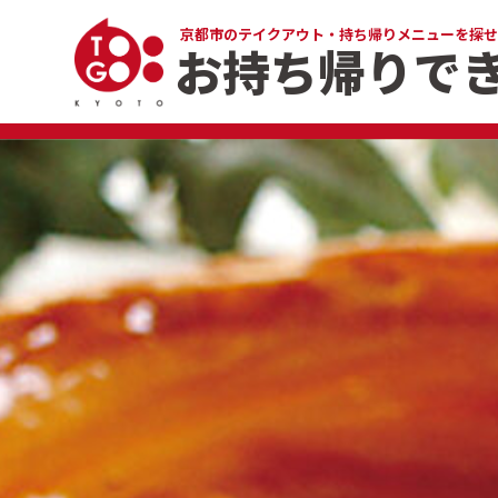
京都市のテイクアウト・
持ち帰りメニューを探せ
お持ち帰りで