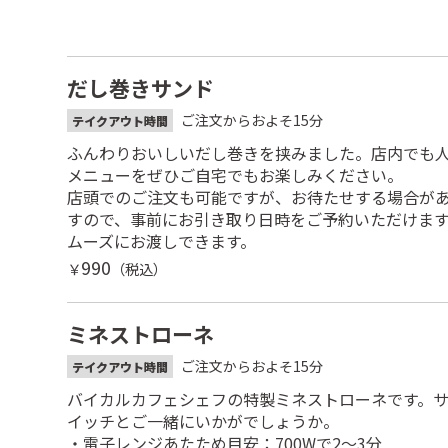
だし巻きサンド
ご注文からおよそ15分
テイクアウト時間
ふんわりおいしいだし巻きを挟みました。店内でも
メニューをぜひご自宅でもお楽しみください。
店頭でのご注文も可能ですが、お待たせする場合が
すので、事前にお引き取り日時をご予約いただけま
ムーズにお渡しできます。
990
￥
（税込）
ミネストローネ
ご注文からおよそ15分
テイクアウト時間
バイカルカフェシェフの特製ミネストローネです。
イッチとご一緒にいかがでしょうか。
・電子レンジあたため目安：700Wで2～3分