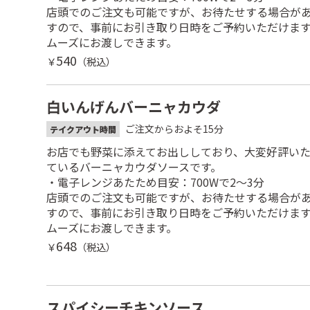
店頭でのご注文も可能ですが、お待たせする場合が
すので、事前にお引き取り日時をご予約いただけま
ムーズにお渡しできます。
540
￥
（税込）
白いんげんバーニャカウダ
ご注文からおよそ15分
テイクアウト時間
お店でも野菜に添えてお出ししており、大変好評い
ているバーニャカウダソースです。
・電子レンジあたため目安：700Wで2～3分
店頭でのご注文も可能ですが、お待たせする場合が
すので、事前にお引き取り日時をご予約いただけま
ムーズにお渡しできます。
648
￥
（税込）
スパイシーチキンソース