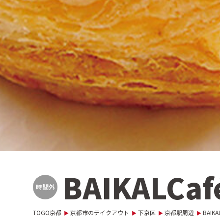
BAIKALCaf
時間外
TOGO京都
京都市のテイクアウト
下京区
京都駅周辺
BAIKA