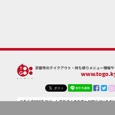
京都市のテイクアウト・
持ち帰りメニュー情報サイト
www.togo.ky
こちらのPDFをコピーしてお近くのお店へお知らせいただ
す。