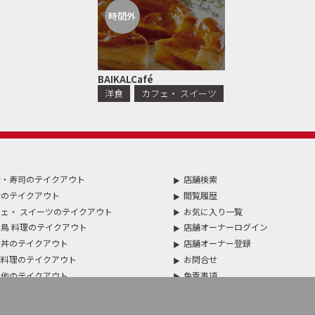
時間外
BAIKALCafé
洋食
カフェ・ スイーツ
食・寿司のテイクアウト
店舗検索
食のテイクアウト
閲覧履歴
ェ・ スイーツのテイクアウト
お気に入り一覧
鳥 料理のテイクアウト
店舗オーナーログイン
・丼のテイクアウト
店舗オーナー登録
国料理のテイクアウト
お問合せ
の他のテイクアウト
免責事項
・ パスタのテイクアウト
WEBサイト利用規約
レーのテイクアウト
個人情報の取扱