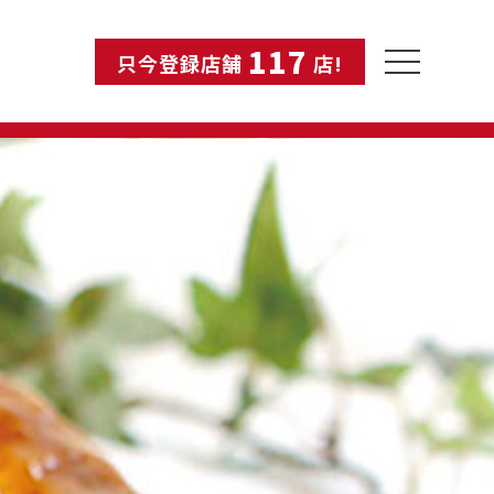
117
toggle
只今登録店舗
店!
navigation