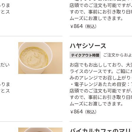
ありま
店頭でのご注文も可能ですが
すとス
すので、事前にお引き取り日
ムーズにお渡しできます。
864
￥
（税込）
ハヤシソース
ご注文からおよ
テイクアウト時間
ただい
お店でもお出ししており、大
ライスのソースです。ご餡に
みのアレンジでお召し上がり
ありま
・電子レンジあたため目安：7
すとス
店頭でのご注文も可能ですが
すので、事前にお引き取り日
ムーズにお渡しできます。
864
￥
（税込）
バイカルカフェのマリ