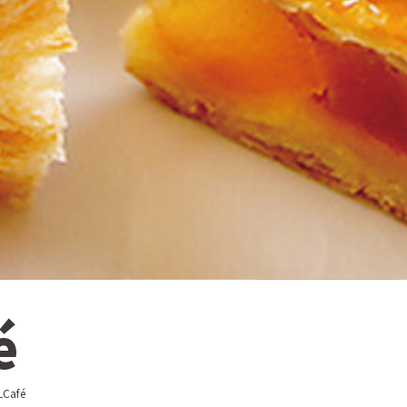
é
LCafé