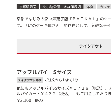
京都駅周辺
梅小路公園・水族館周辺
洋食
カフェ
京都でなじみの深い洋菓子店『ＢＡＩＫＡＬ』のケ
す。「町のケーキ屋さん」的存在として、気軽なテ
テイクアウト
アップルパイ Sサイズ
ご注文からおよそ1分
テイクアウト時間
他にもアップルパイSSサイズ￥１７２８（税込）、
ルパイカット￥４３２（税込） もご用意しており
2,160
￥
（税込）