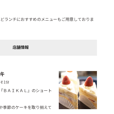
などランチにおすすめのメニューもご用意しておりま
店舗情報
キ
そ1分
『ＢＡＩＫＡＬ』のショート
や季節のケーキを取り揃えて