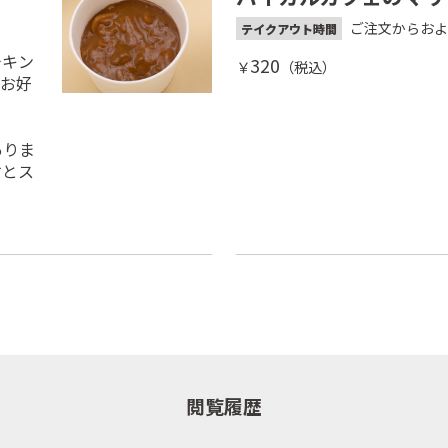
ご注文からおよ
テイクアウト時間
チキン
320
￥
（税込）
たお好
ありま
すとス
閲覧履歴